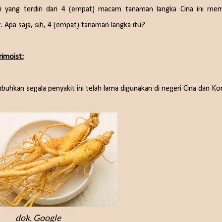
mi yang terdiri dari 4 (empat) macam tanaman langka Cina ini me
. Apa saja, sih, 4 (empat) tanaman langka itu?
imoist:
an segala penyakit ini telah lama digunakan di negeri Cina dan Kor
dok. Google