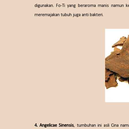
digunakan. Fo-Ti yang beraroma manis namun ken
meremajakan tubuh juga anti bakteri.
4. Angelicae Sinensis
, tumbuhan ini asli Cina nam