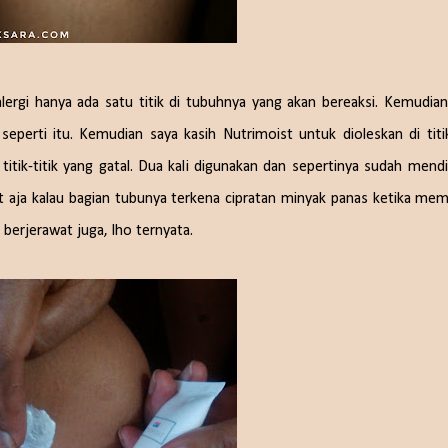
 alergi hanya ada satu titik di tubuhnya yang akan bereaksi. Kemudia
eperti itu. Kemudian saya kasih Nutrimoist untuk dioleskan di titik
itik-titik yang gatal. Dua kali digunakan dan sepertinya sudah mend
st aja kalau bagian tubunya terkena cipratan minyak panas ketika me
 berjerawat juga, lho ternyata.