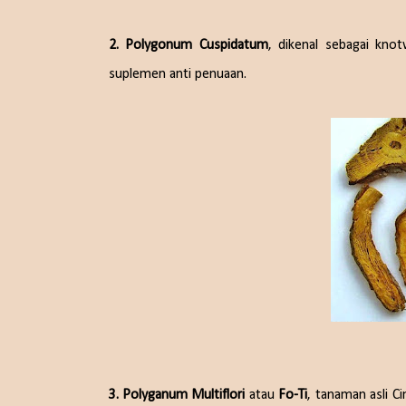
2. Polygonum Cuspidatum
, dikenal sebagai kno
suplemen anti penuaan.
3. Polyganum Multiflori
atau
Fo-Ti
, tanaman asli C