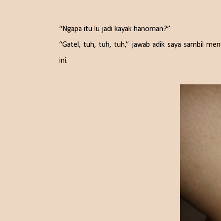
“Ngapa itu lu jadi kayak hanoman?”
“Gatel, tuh, tuh, tuh,” jawab adik saya sambil menu
ini.