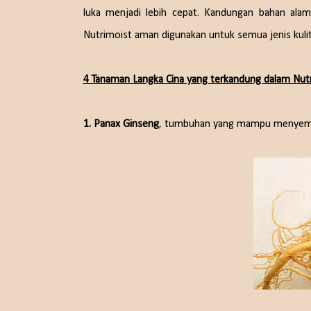
luka menjadi lebih cepat. Kandungan bahan ala
Nutrimoist aman digunakan untuk semua jenis kulit
4 Tanaman Langka Cina yang terkandung dalam Nutr
1. Panax Ginseng
, tumbuhan yang mampu menyembuhk