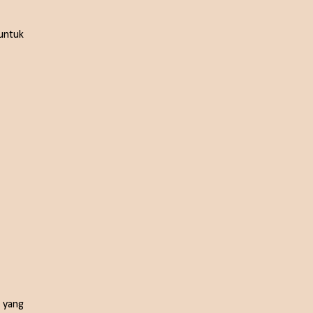
untuk
a yang