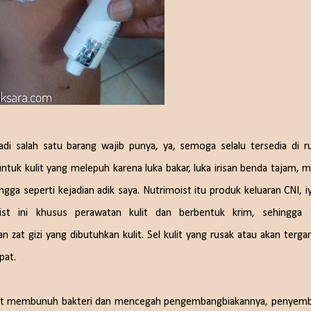
di salah satu barang wajib punya, ya, semoga selalu tersedia di r
untuk kulit yang melepuh karena luka bakar, luka irisan benda tajam,
ngga seperti kejadian adik saya. Nutrimoist itu produk keluaran CNI, i
ist ini khusus perawatan kulit dan berbentuk krim, sehingga 
t gizi yang dibutuhkan kulit. Sel kulit yang rusak atau akan terga
pat.
pat membunuh bakteri dan mencegah pengembangbiakannya, penyem