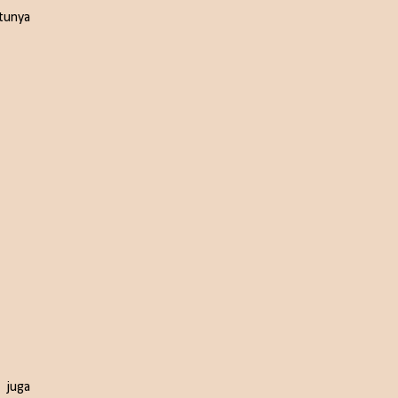
tunya
 juga