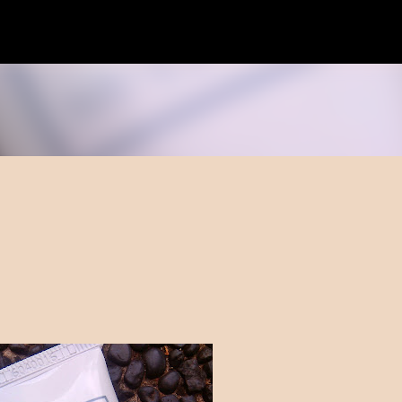
Langsung ke konten utama