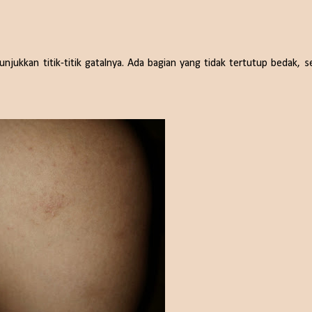
njukkan titik-titik gatalnya. Ada bagian yang tidak tertutup bedak, s