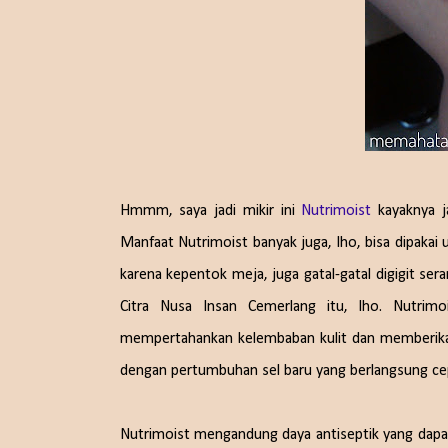
Hmmm, saya jadi mikir ini
Nutrimoist
kayaknya ja
Manfaat Nutrimoist banyak juga, lho, bisa dipakai 
karena kepentok meja, juga gatal-gatal digigit sera
Citra Nusa Insan Cemerlang itu, lho. Nutrimo
mempertahankan kelembaban kulit dan memberikan za
dengan pertumbuhan sel baru yang berlangsung ce
Nutrimoist mengandung daya antiseptik yang da