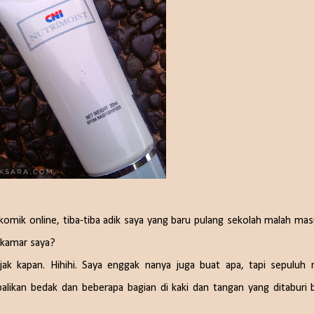
a komik online, tiba-tiba adik saya yang baru pulang sekolah malah ma
 kamar saya?
ejak kapan. Hihihi. Saya enggak nanya juga buat apa, tapi sepuluh 
ikan bedak dan beberapa bagian di kaki dan tangan yang ditaburi 