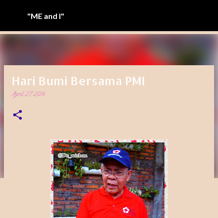
Langsung ke konten utama
"ME and I"
Hari Bumi Bersama PMI
April 27, 2016