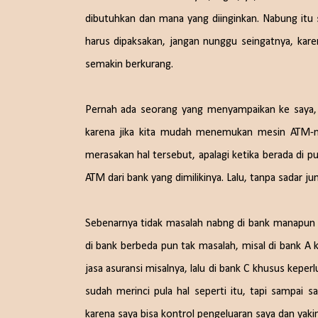
dibutuhkan dan mana yang diinginkan. Nabung itu
harus dipaksakan, jangan nunggu seingatnya, kare
semakin berkurang.
Pernah ada seorang yang menyampaikan ke saya, 
karena jika kita mudah menemukan mesin ATM-nya
merasakan hal tersebut, apalagi ketika berada di 
ATM dari bank yang dimilikinya. Lalu, tanpa sadar 
Sebenarnya tidak masalah nabng di bank manapun a
di bank berbeda pun tak masalah, misal di bank A
jasa asuransi misalnya, lalu di bank C khusus kepe
sudah merinci pula hal seperti itu, tapi sampai 
karena saya bisa kontrol pengeluaran saya dan ya