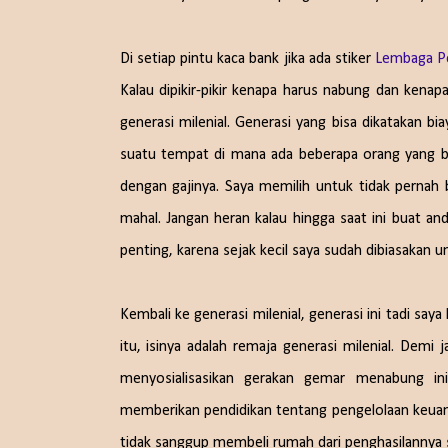
Di setiap pintu kaca bank jika ada stiker
Lembaga P
Kalau dipikir-pikir kenapa harus nabung dan kenap
generasi milenial. Generasi yang bisa dikatakan bi
suatu tempat di mana ada beberapa orang yang be
dengan gajinya. Saya memilih untuk tidak pernah
mahal. Jangan heran kalau hingga saat ini buat an
penting, karena sejak kecil saya sudah dibiasakan
Kembali ke generasi milenial, generasi ini tadi sa
itu, isinya adalah remaja generasi milenial. Demi
menyosialisasikan gerakan gemar menabung i
memberikan pendidikan tentang pengelolaan keuang
tidak sanggup membeli rumah dari penghasilannya sen