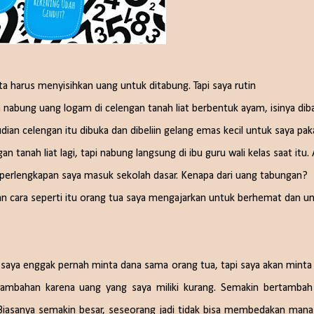
ta harus menyisihkan uang untuk ditabung. Tapi saya rutin
 nabung uang logam di celengan tanah liat berbentuk ayam, isinya dib
an celengan itu dibuka dan dibeliin gelang emas kecil untuk saya paka
tanah liat lagi, tapi nabung langsung di ibu guru wali kelas saat itu. 
n perlengkapan saya masuk sekolah dasar. Kenapa dari uang tabungan?
n cara seperti itu orang tua saya mengajarkan untuk berhemat dan u
ti saya enggak pernah minta dana sama orang tua, tapi saya akan minta
mbahan karena uang yang saya miliki kurang. Semakin bertambah 
 Biasanya semakin besar, seseorang jadi tidak bisa membedakan mana