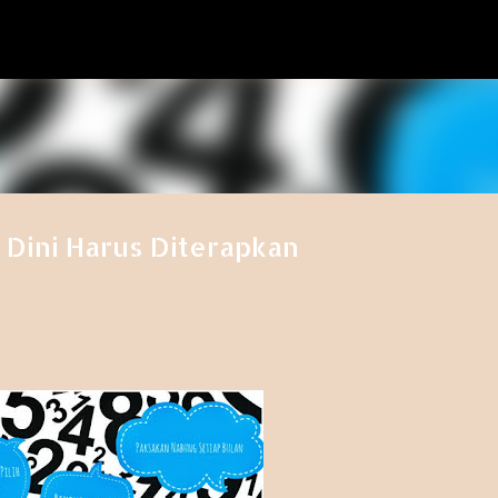
Langsung ke konten utama
Dini Harus Diterapkan