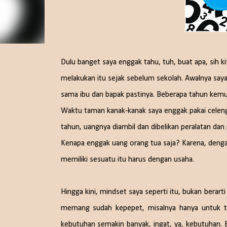
Dulu banget saya enggak tahu, tuh, buat apa, sih ki
melakukan itu sejak sebelum sekolah. Awalnya saya
sama ibu dan bapak pastinya. Beberapa tahun kemudi
Waktu taman kanak-kanak saya enggak pakai celengan 
tahun, uangnya diambil dan dibelikan peralatan da
Kenapa enggak uang orang tua saja? Karena, denga
memiliki sesuatu itu harus dengan usaha.
Hingga kini, mindset saya seperti itu, bukan berar
memang sudah kepepet, misalnya hanya untuk ta
kebutuhan semakin banyak, ingat, ya, kebutuhan.