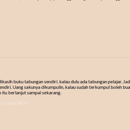
ikasih buku tabungan sendiri. kalau dulu ada tabungan pelajar. Jad
ndiri. Uang sakunya dikumpulin, kalau sudah terkumpul boleh bua
n itu berlanjut sampai sekarang.
2017 pukul 08.25