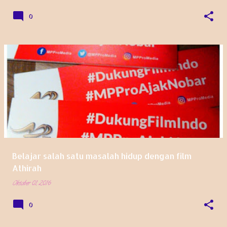
0
Belajar salah satu masalah hidup dengan film
Athirah
Oktober 01, 2016
0